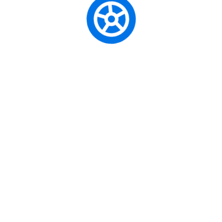
Regístrate para recibir noticias y
ofertas
SUBSCRIBE
El Centro de Enseñanza Automovilística
Segura forma conductores responsables y